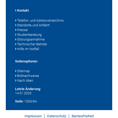
Kontakt
Telefon- und Adressverzeichnis
Standorte und Anfahrt
Presse
Studienberatung
Störungsannahme
Technischer Betrieb
Hilfe im Notfall
Seitenoptionen
Sitemap
Bildnachweise
Nach oben
Letzte Änderung:
14.01.2025
Seite:
1333/64
Impressum
Datenschutz
Barrierefreiheit