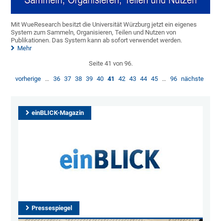
Mit WueResearch besitzt die Universität Würzburg jetzt ein eigenes
System zum Sammeln, Organisieren, Teilen und Nutzen von
Publikationen. Das System kann ab sofort verwendet werden.
Mehr
Seite 41 von 96.
vorherige
…
36
37
38
39
40
41
42
43
44
45
…
96
nächste
einBLICK-Magazin
Pressespiegel