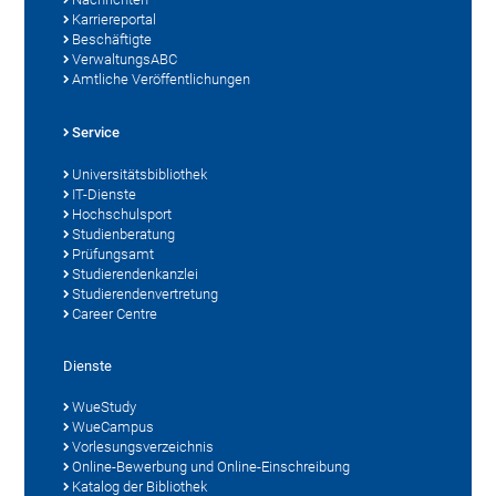
Karriereportal
Beschäftigte
VerwaltungsABC
Amtliche Veröffentlichungen
Service
Universitätsbibliothek
IT-Dienste
Hochschulsport
Studienberatung
Prüfungsamt
Studierendenkanzlei
Studierendenvertretung
Career Centre
Dienste
WueStudy
WueCampus
Vorlesungsverzeichnis
Online-Bewerbung und Online-Einschreibung
Katalog der Bibliothek