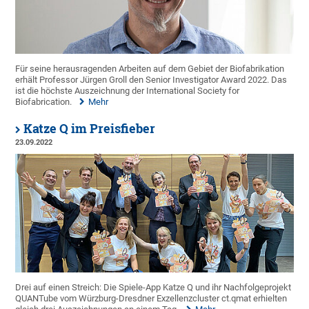
Für seine herausragenden Arbeiten auf dem Gebiet der Biofabrikation
erhält Professor Jürgen Groll den Senior Investigator Award 2022. Das
ist die höchste Auszeichnung der International Society for
Biofabrication.
Mehr
Katze Q im Preisfieber
23.09.2022
Drei auf einen Streich: Die Spiele-App Katze Q und ihr Nachfolgeprojekt
QUANTube vom Würzburg-Dresdner Exzellenzcluster ct.qmat erhielten