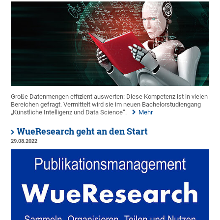
Große Datenmengen effizient auswerten: Diese Kompetenz ist in vielen
Bereichen gefragt. Vermittelt wird sie im neuen Bachelorstudiengang
„Künstliche Intelligenz und Data Science“.
Mehr
WueResearch geht an den Start
29.08.2022