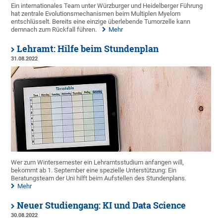
Ein internationales Team unter Würzburger und Heidelberger Führung
hat zentrale Evolutionsmechanismen beim Multiplen Myelom
entschlüsselt. Bereits eine einzige überlebende Tumorzelle kann
demnach zum Rückfall führen.
Mehr
Lehramt: Hilfe beim Stundenplan
31.08.2022
Wer zum Wintersemester ein Lehramtsstudium anfangen will,
bekommt ab 1. September eine spezielle Unterstützung: Ein
Beratungsteam der Uni hilft beim Aufstellen des Stundenplans.
Mehr
Neuer Studiengang: KI und Data Science
30.08.2022