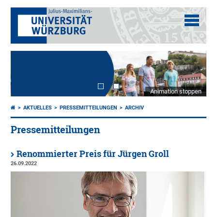
Animation stoppen
AKTUELLES
PRESSEMITTEILUNGEN
ARCHIV
Pressemitteilungen
Renommierter Preis für Jürgen Groll
26.09.2022