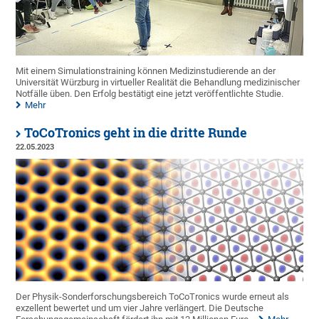
Mit einem Simulationstraining können Medizinstudierende an der
Universität Würzburg in virtueller Realität die Behandlung medizinischer
Notfälle üben. Den Erfolg bestätigt eine jetzt veröffentlichte Studie.
Mehr
ToCoTronics geht in die dritte Runde
22.05.2023
Der Physik-Sonderforschungsbereich ToCoTronics wurde erneut als
exzellent bewertet und um vier Jahre verlängert. Die Deutsche