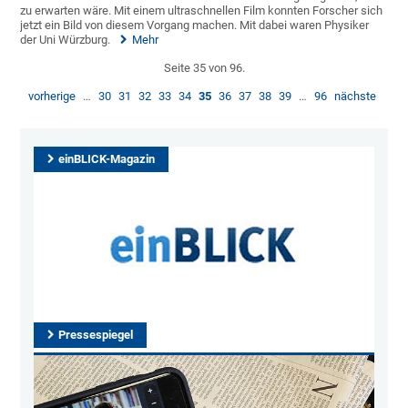
zu erwarten wäre. Mit einem ultraschnellen Film konnten Forscher sich
jetzt ein Bild von diesem Vorgang machen. Mit dabei waren Physiker
der Uni Würzburg.
Mehr
Seite 35 von 96.
vorherige
…
30
31
32
33
34
35
36
37
38
39
…
96
nächste
einBLICK-Magazin
Pressespiegel