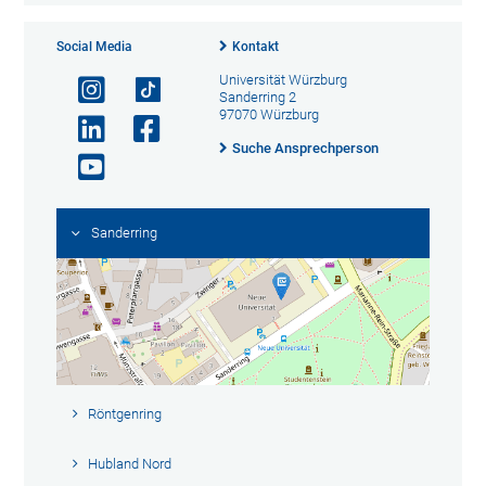
Social Media
Kontakt
Universität Würzburg
Sanderring 2
97070 Würzburg
Suche Ansprechperson
Sanderring
Röntgenring
Hubland Nord