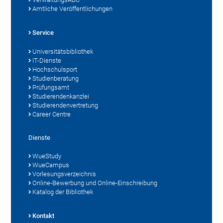
Amtliche Veröffentlichungen
Service
Universitätsbibliothek
IT-Dienste
Hochschulsport
Studienberatung
Prüfungsamt
Studierendenkanzlei
Studierendenvertretung
Career Centre
Dienste
WueStudy
WueCampus
Vorlesungsverzeichnis
Online-Bewerbung und Online-Einschreibung
Katalog der Bibliothek
Kontakt