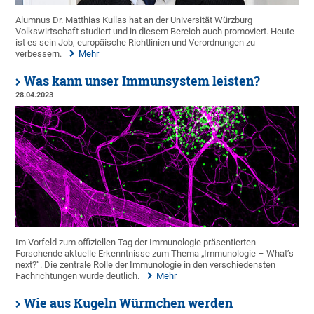
Alumnus Dr. Matthias Kullas hat an der Universität Würzburg
Volkswirtschaft studiert und in diesem Bereich auch promoviert. Heute
ist es sein Job, europäische Richtlinien und Verordnungen zu
verbessern.
Mehr
Was kann unser Immunsystem leisten?
28.04.2023
Im Vorfeld zum offiziellen Tag der Immunologie präsentierten
Forschende aktuelle Erkenntnisse zum Thema „Immunologie – What’s
next?“. Die zentrale Rolle der Immunologie in den verschiedensten
Fachrichtungen wurde deutlich.
Mehr
Wie aus Kugeln Würmchen werden