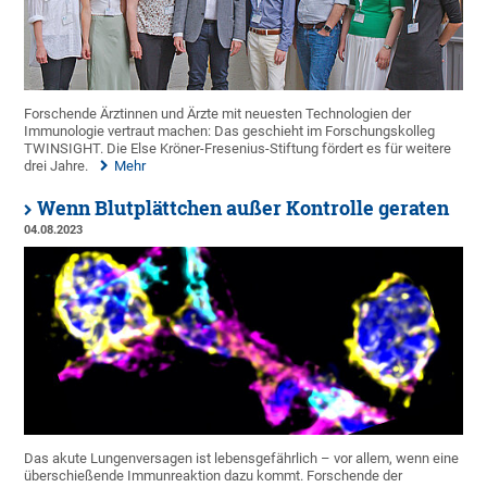
Forschende Ärztinnen und Ärzte mit neuesten Technologien der
Immunologie vertraut machen: Das geschieht im Forschungskolleg
TWINSIGHT. Die Else Kröner-Fresenius-Stiftung fördert es für weitere
drei Jahre.
Mehr
Wenn Blutplättchen außer Kontrolle geraten
04.08.2023
Das akute Lungenversagen ist lebensgefährlich – vor allem, wenn eine
überschießende Immunreaktion dazu kommt. Forschende der