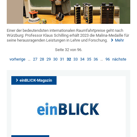
Einer der bedeutendsten internationalen Raumfahrtpreise geht nach
Würzburg: Professor Klaus Schilling erhält 2023 die Malina-Medaille für
seine herausragenden Leistungen in Lehre und Forschung.
Mehr
Seite 32 von 96.
vorherige
…
27
28
29
30
31
32
33
34
35
36
…
96
nächste
einBLICK-Magazin