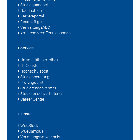
Studienangebot
Nachrichten
Karriereportal
Beschäftigte
VerwaltungsABC
Amtliche Veröffentlichungen
Service
Universitätsbibliothek
IT-Dienste
Hochschulsport
Studienberatung
Prüfungsamt
Studierendenkanzlei
Studierendenvertretung
Career Centre
Dienste
WueStudy
WueCampus
Vorlesungsverzeichnis