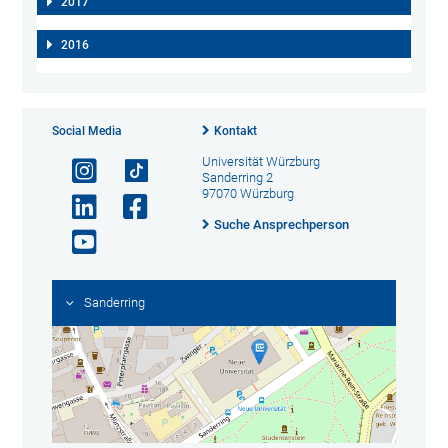
2017
2016
Social Media
Kontakt
Universität Würzburg
Sanderring 2
97070 Würzburg
Suche Ansprechperson
Sanderring