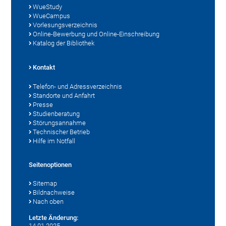
WueStudy
WueCampus
Vorlesungsverzeichnis
Online-Bewerbung und Online-Einschreibung
Katalog der Bibliothek
Kontakt
Telefon- und Adressverzeichnis
Standorte und Anfahrt
Presse
Studienberatung
Störungsannahme
Technischer Betrieb
Hilfe im Notfall
Seitenoptionen
Sitemap
Bildnachweise
Nach oben
Letzte Änderung:
14.01.2025