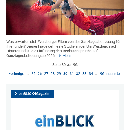
Was erwarten sich Würzburger Eltern von der Ganztagesbetreuung für
ihre Kinder? Dieser Frage geht eine Studie an der Uni Würzburg nach.
Hintergrund ist die Einführung des Rechtsanspruchs auf
Ganztagesbetreuung ab 2026.
Mehr
Seite 30 von 96.
vorherige
…
25
26
27
28
29
30
31
32
33
34
…
96
nächste
einBLICK-Magazin