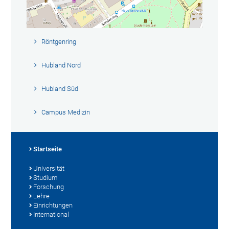
Röntgenring
Hubland Nord
Hubland Süd
Campus Medizin
Startseite
Universität
Studium
Forschung
Lehre
Einrichtungen
International