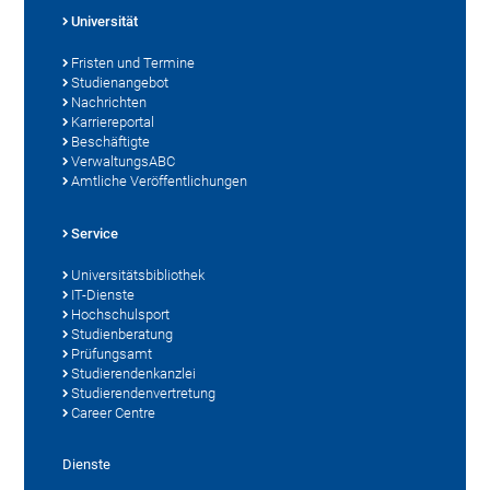
Universität
Fristen und Termine
Studienangebot
Nachrichten
Karriereportal
Beschäftigte
VerwaltungsABC
Amtliche Veröffentlichungen
Service
Universitätsbibliothek
IT-Dienste
Hochschulsport
Studienberatung
Prüfungsamt
Studierendenkanzlei
Studierendenvertretung
Career Centre
Dienste