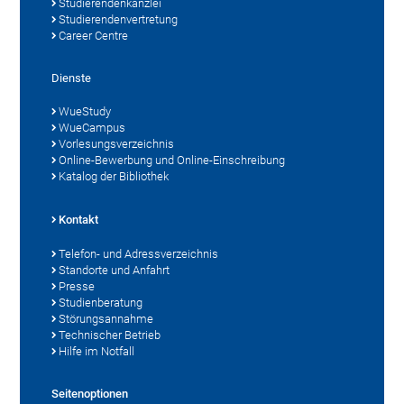
Studierendenkanzlei
Studierendenvertretung
Career Centre
Dienste
WueStudy
WueCampus
Vorlesungsverzeichnis
Online-Bewerbung und Online-Einschreibung
Katalog der Bibliothek
Kontakt
Telefon- und Adressverzeichnis
Standorte und Anfahrt
Presse
Studienberatung
Störungsannahme
Technischer Betrieb
Hilfe im Notfall
Seitenoptionen