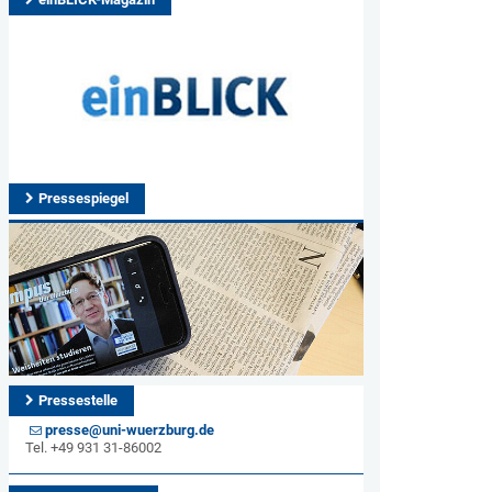
Pressespiegel
Pressestelle
presse@uni-wuerzburg.de
Tel. +49 931 31-86002