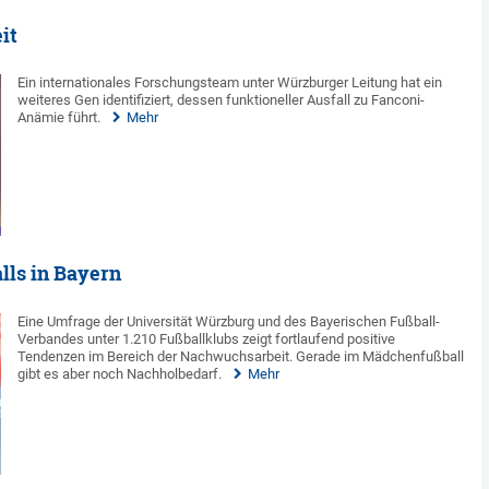
it
Ein internationales Forschungsteam unter Würzburger Leitung hat ein
weiteres Gen identifiziert, dessen funktioneller Ausfall zu Fanconi-
Anämie führt.
Mehr
ls in Bayern
Eine Umfrage der Universität Würzburg und des Bayerischen Fußball-
Verbandes unter 1.210 Fußballklubs zeigt fortlaufend positive
Tendenzen im Bereich der Nachwuchsarbeit. Gerade im Mädchenfußball
gibt es aber noch Nachholbedarf.
Mehr