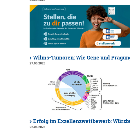
Wilms-Tumoren: Wie Gene und Prägung
27.05.2025
Erfolg im Exzellenzwettbewerb: Würzbu
22.05.2025