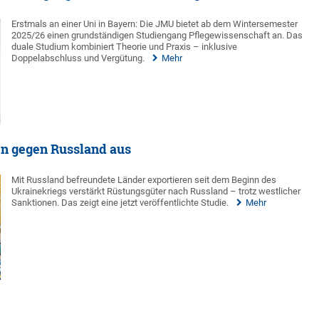
Erstmals an einer Uni in Bayern: Die JMU bietet ab dem Wintersemester
2025/26 einen grundständigen Studiengang Pflegewissenschaft an. Das
duale Studium kombiniert Theorie und Praxis – inklusive
Doppelabschluss und Vergütung.
Mehr
en gegen Russland aus
Mit Russland befreundete Länder exportieren seit dem Beginn des
Ukrainekriegs verstärkt Rüstungsgüter nach Russland – trotz westlicher
Sanktionen. Das zeigt eine jetzt veröffentlichte Studie.
Mehr