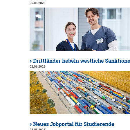
05.06.2025
Drittländer hebeln westliche Sanktion
02.06.2025
Neues Jobportal für Studierende
28.05.2025