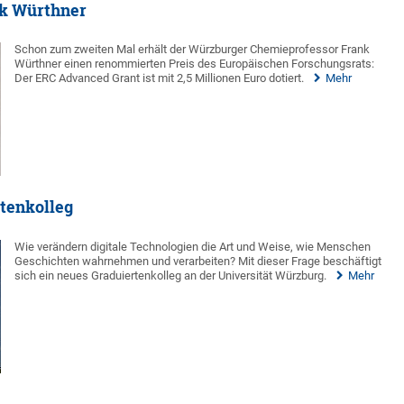
nk Würthner
Schon zum zweiten Mal erhält der Würzburger Chemieprofessor Frank
Würthner einen renommierten Preis des Europäischen Forschungsrats:
Der ERC Advanced Grant ist mit 2,5 Millionen Euro dotiert.
Mehr
tenkolleg
Wie verändern digitale Technologien die Art und Weise, wie Menschen
Geschichten wahrnehmen und verarbeiten? Mit dieser Frage beschäftigt
sich ein neues Graduiertenkolleg an der Universität Würzburg.
Mehr