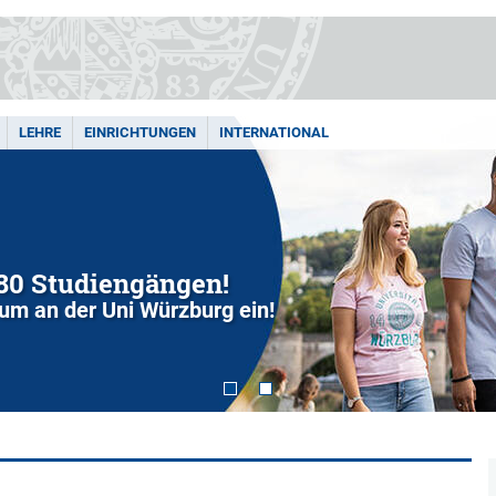
LEHRE
EINRICHTUNGEN
INTERNATIONAL
280 Studiengängen!
dium an der Uni Würzburg ein!