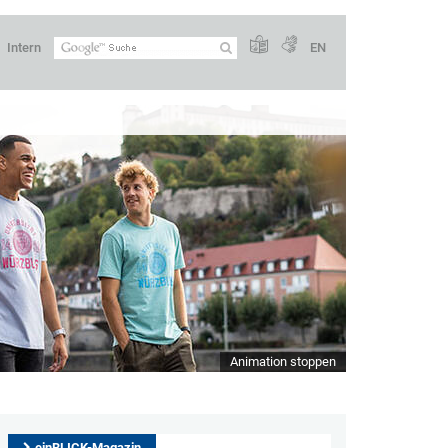
Intern
EN
Animation stoppen
einBLICK-Magazin