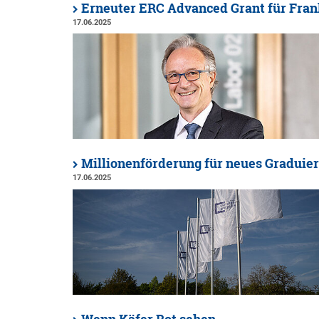
Erneuter ERC Advanced Grant für Fra
17.06.2025
Millionenförderung für neues Graduier
17.06.2025