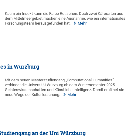
Kaum ein Insekt kann die Farbe Rot sehen. Doch zwei Käferarten aus
dem Mittelmeergebiet machen eine Ausnahme, wie ein internationales
Forschungsteam herausgefunden hat.
Mehr
es in Würzburg
Mit dem neuen Masterstudiengang „Computational Humanities“
verbindet die Universität Würzburg ab dem Wintersemester 2025
Geisteswissenschaften und Künstliche Intelligenz. Damit eröffnet sie
neue Wege der Kulturforschung.
Mehr
 Studiengang an der Uni Würzburg