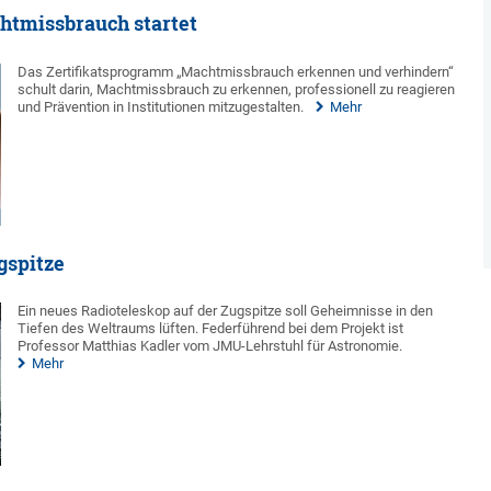
htmissbrauch startet
Das Zertifikatsprogramm „Machtmissbrauch erkennen und verhindern“
schult darin, Machtmissbrauch zu erkennen, professionell zu reagieren
und Prävention in Institutionen mitzugestalten.
Mehr
gspitze
Ein neues Radioteleskop auf der Zugspitze soll Geheimnisse in den
Tiefen des Weltraums lüften. Federführend bei dem Projekt ist
Professor Matthias Kadler vom JMU-Lehrstuhl für Astronomie.
Mehr