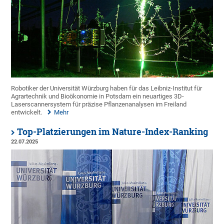
Robotiker der Universität Würzburg haben für das Leibniz-Institut für
Agrartechnik und Bioökonomie in Potsdam ein neuartiges 3D-
Laserscannersystem für präzise Pflanzenanalysen im Freiland
entwickelt.
Mehr
Top-Platzierungen im Nature-Index-Ranking
22.07.2025