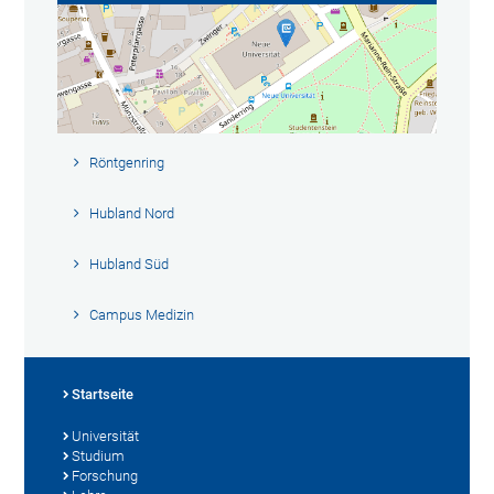
Röntgenring
Hubland Nord
Hubland Süd
Campus Medizin
Startseite
Universität
Studium
Forschung