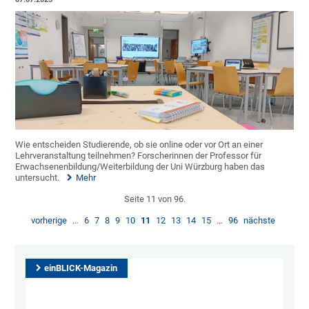
Wie entscheiden Studierende, ob sie online oder vor Ort an einer
Lehrveranstaltung teilnehmen? Forscherinnen der Professor für
Erwachsenenbildung/Weiterbildung der Uni Würzburg haben das
untersucht.
Mehr
Seite 11 von 96.
vorherige
…
6
7
8
9
10
11
12
13
14
15
…
96
nächste
einBLICK-Magazin