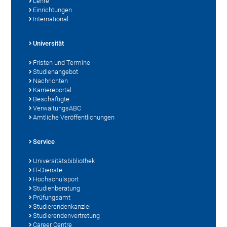
Lehre
Einrichtungen
International
Universität
Fristen und Termine
Studienangebot
Nachrichten
Karriereportal
Beschäftigte
VerwaltungsABC
Amtliche Veröffentlichungen
Service
Universitätsbibliothek
IT-Dienste
Hochschulsport
Studienberatung
Prüfungsamt
Studierendenkanzlei
Studierendenvertretung
Career Centre