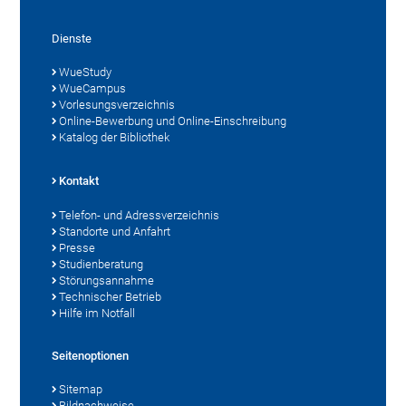
Dienste
WueStudy
WueCampus
Vorlesungsverzeichnis
Online-Bewerbung und Online-Einschreibung
Katalog der Bibliothek
Kontakt
Telefon- und Adressverzeichnis
Standorte und Anfahrt
Presse
Studienberatung
Störungsannahme
Technischer Betrieb
Hilfe im Notfall
Seitenoptionen
Sitemap
Bildnachweise