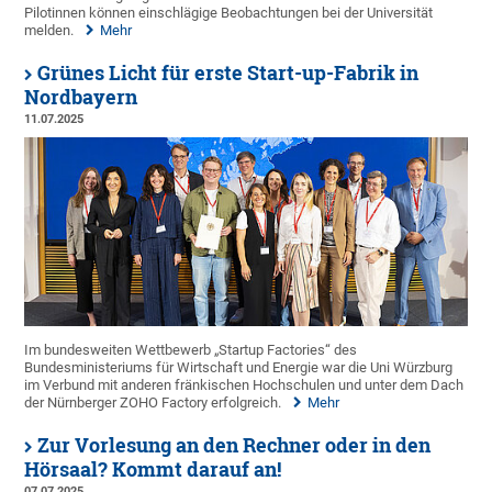
Pilotinnen können einschlägige Beobachtungen bei der Universität
melden.
Mehr
Grünes Licht für erste Start-up-Fabrik in
Nordbayern
11.07.2025
Im bundesweiten Wettbewerb „Startup Factories“ des
Bundesministeriums für Wirtschaft und Energie war die Uni Würzburg
im Verbund mit anderen fränkischen Hochschulen und unter dem Dach
der Nürnberger ZOHO Factory erfolgreich.
Mehr
Zur Vorlesung an den Rechner oder in den
Hörsaal? Kommt darauf an!
07.07.2025