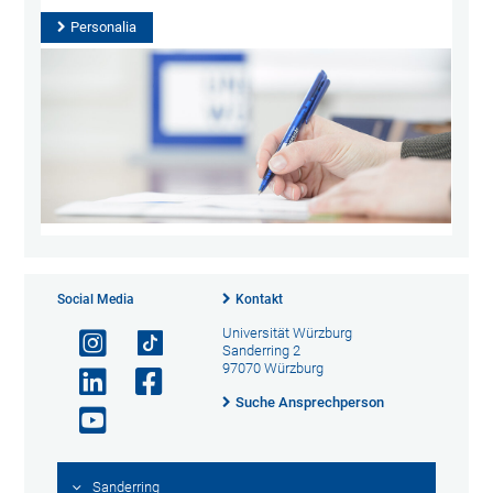
Personalia
Social Media
Kontakt
Universität Würzburg
Sanderring 2
97070 Würzburg
Suche Ansprechperson
Sanderring