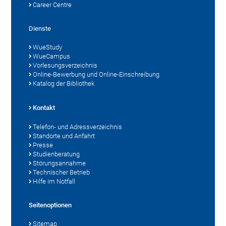
Career Centre
Dienste
WueStudy
WueCampus
Vorlesungsverzeichnis
Online-Bewerbung und Online-Einschreibung
Katalog der Bibliothek
Kontakt
Telefon- und Adressverzeichnis
Standorte und Anfahrt
Presse
Studienberatung
Störungsannahme
Technischer Betrieb
Hilfe im Notfall
Seitenoptionen
Sitemap