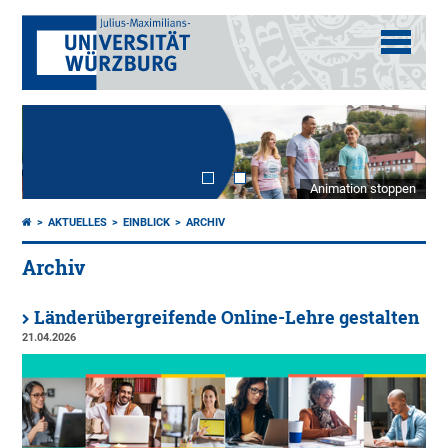
Animation stoppen
AKTUELLES
EINBLICK
ARCHIV
Archiv
Länderübergreifende Online-Lehre gestalten
21.04.2026