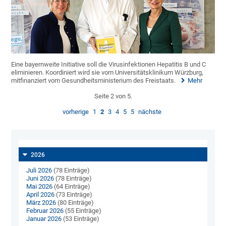
Eine bayernweite Initiative soll die Virusinfektionen Hepatitis B und C
eliminieren. Koordiniert wird sie vom Universitätsklinikum Würzburg,
mitfinanziert vom Gesundheitsministerium des Freistaats.
Mehr
Seite 2 von 5.
vorherige
1
2
3
4
5
5
nächste
2026
Juli 2026
(78 Einträge)
Juni 2026
(78 Einträge)
Mai 2026
(64 Einträge)
April 2026
(73 Einträge)
März 2026
(80 Einträge)
Februar 2026
(55 Einträge)
Januar 2026
(53 Einträge)