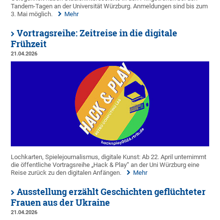
Tandem-Tagen an der Universität Würzburg. Anmeldungen sind bis zum
3. Mai möglich.
Mehr
Vortragsreihe: Zeitreise in die digitale
Frühzeit
21.04.2026
Lochkarten, Spielejournalismus, digitale Kunst: Ab 22. April unternimmt
die öffentliche Vortragsreihe „Hack & Play“ an der Uni Würzburg eine
Reise zurück zu den digitalen Anfängen.
Mehr
Ausstellung erzählt Geschichten geflüchteter
Frauen aus der Ukraine
21.04.2026