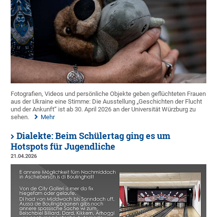
Fotografien, Videos und persönliche Objekte geben geflüchteten Frauen
aus der Ukraine eine Stimme: Die Ausstellung „Geschichten der Flucht
und der Ankunft“ ist ab 30. April 2026 an der Universität Würzburg zu
sehen.
Mehr
Dialekte: Beim Schülertag ging es um
Hotspots für Jugendliche
21.04.2026